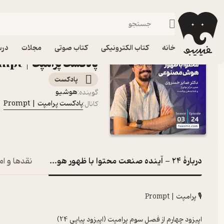
24 - آینده صنعت محتوا با ظهور هوش مصنوعی
فیدیبو
پادکست‌ها
پادکست پرامپت | Prompt
اپیزود 24 - آین
خانه
کتاب الکترونیکی
کتاب صوتی
مجلات
درس
پادکست پرامپت | Prompt
پادکست‌
هوشیو
گوینده
:
پادکست پرامپت | Prompt
کانال
:
دربارۀ 24 - آینده صنعت محتوا با ظهور هوش مصنوعی
نقدها و ام
🎙 پرامپت | Prompt
اپیزود چهارم از فصل سوم پرامپت (اپیزود پیاپی 24)