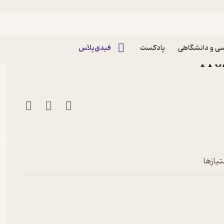
ده صنعت محتوا با ظهور هوش مصنوعی
ی و دانشگاهی
پادکست
فیدی‌پلاس
تیازها