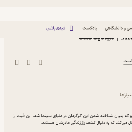
نیمه شب 31 - آتش‌سوزی‌ها؛ آتش بزن به چرخه
ی و دانشگاهی
پادکست
فیدی‌پلاس
تیازها
ومین فیلم بلند دنی ویلنوو که بنیان شناخته شدن این کارگردان در دنیای سینما شد. این فیلم از
ال می‌کند که به دنبال کشف راز زندگی مادرشان هستند.