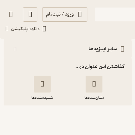
ورود / ثبت‌نام
شنیدن
دانلود اپلیکیشن
سایر اپیزودها
گذاشتن این عنوان در...
نشان‌شده‌ها
شنیده‌شده‌ها
۵۵- سالوسی؛ لوییس ریس (آخر؛ سیاه
باز) [بازنشر پس از ویرایش موسیقی]