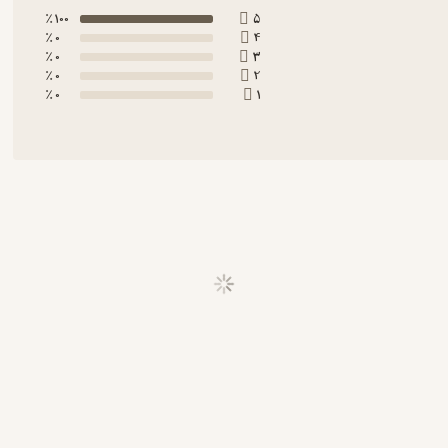
 شد.
100 ٪
5
0 ٪
4
0 ٪
3
0 ٪
2
0 ٪
1