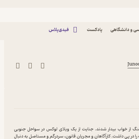
 نیری (قسمت اول) پادکست جنون |
ی و دانشگاهی
پادکست
فیدی‌پلاس
کتبر سال ۲۰۱۲ با سردی لوله‌های تفنگ از خواب بیدار شدند. جنایت از یک ویلای لوکس در سواحل جنوبی
ب را در پی داشت. کارآگاهان و مجریان قانون، سردرگم و مستاصل به دنبال