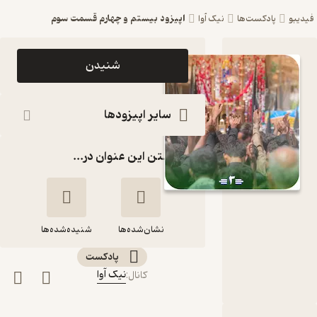
اپیزود بیستم و چهارم قسمت سوم
فیدیبو
پادکست‌ها
نیک‌ آوا
اپیزود
شنیدن
اپیزود
بیستم و
سایر اپیزودها
چهارم
گذاشتن این عنوان در...
قسمت
سوم
پادکست
نشان‌شده‌ها
نیک‌ آوا
شنیده‌شده‌ها
پادکست‌
نیک‌ آوا
کانال
:
اپیزود بیستم و
چهارم قسمت سوم