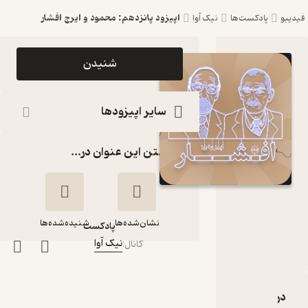
اپیزود پانزدهم: محمود و ایرج افشار
فیدیبو
پادکست‌ها
نیک‌ آوا
اپیزود
شنیدن
اپیزود
پانزدهم:
سایر اپیزودها
محمود و
گذاشتن این عنوان در...
ایرج افشار
پادکست
نیک‌ آوا
نشان‌شده‌ها
شنیده‌شده‌ها
پادکست‌
نیک‌ آوا
کانال
:
اپیزود پانزدهم:
محمود و ایرج افشار
دربارۀ اپیزود پانزدهم: محمود و ایرج افشار
نقدها و امتیازها