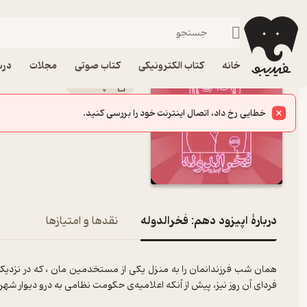
اپیزود دهم: فخرالدوله
فیدیبو
پادکست‌ها
نیک‌ آوا
اپیزود اپیزود دهم: فخرا
خانه
کتاب الکترونیکی
کتاب صوتی
مجلات
درس
پادکست‌
نیک‌ آوا
کانال
:
خطایی رخ داد، اتصال اینترنت خود را بررسی کنید.
دربارۀ اپیزود دهم: فخرالدوله
نقدها و امتیازها
همان شب فرزندانمان را به منزل یکی از مستخدمین مان ، که در نزدیک من
فردای آن روز نیز، پیش از آنکه اعلامیه‌ی حکومت نظامی به درو دیوار شهر