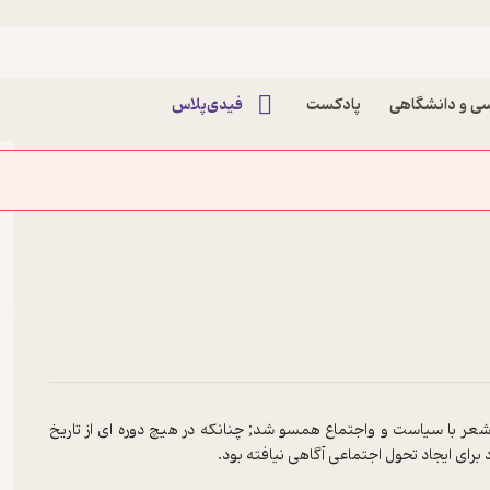
ات و نیکوکاری پادکست نیک‌ آوا
ی و دانشگاهی
پادکست
فیدی‌پلاس
عر با سیاست و واجتماع همسو شد; چنانکه در هیچ دوره ای از تاریخ
برای ایجاد تحول اجتماعی آگاهی نیافته بود.