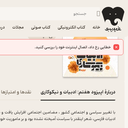
اپیزود هفتم: ادبیات و نیکوکاری
فیدیبو
پادکست‌ها
نیک‌ آوا
اپیزود اپیزود هفتم: ادبی
خانه
کتاب الکترونیکی
کتاب صوتی
مجلات
درس
پادکست‌
نیک‌ آوا
کانال
:
خطایی رخ داد، اتصال اینترنت خود را بررسی کنید.
دربارۀ اپیزود هفتم: ادبیات و نیکوکاری
نقدها و امتیازها
با تغییر سیاسی و اجتماعی کشور ، مضامین اجتماعی افزایش یافت و ش
ادبیات فارسی، شعر اینقدر با سیاست آمیخته نشده بود و بر ماموریت خود 