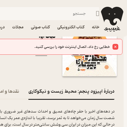
اپیزود پنجم: محیط زیست و نیکوکاری
فیدیبو
پادکست‌ها
نیک‌ آوا
اپیزود اپیزود پنجم: مح
خانه
کتاب الکترونیکی
کتاب صوتی
مجلات
درس
نیک‌ آوا
پادکست‌
خطایی رخ داد، اتصال اینترنت خود را بررسی کنید.
نیک‌ آوا
کانال
:
دربارۀ اپیزود پنجم: محیط زیست و نیکوکاری
نقدها و امت
در دهه‌های اخیر با حفر چاه‌های عمیق و احداث سد‌های غیر ضروری با
شصت سال زمان می‌خواهد تا به ثمر برسد، تقریبا با اندازه‌ی عمر یک 
در حالی که این میزان در ایران سی وشش سانتی‌متر در سال است، برای ه