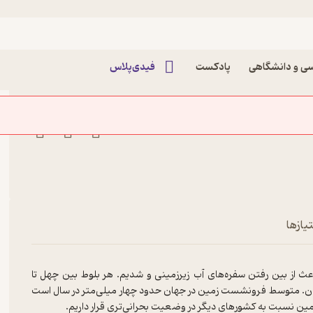
یط زیست و نیکوکاری پادکست
ی و دانشگاهی
پادکست
فیدی‌پلاس
یازها
عث از بین رفتن سفره‌های آب زیرزمینی و شدیم. هر بلوط بین چهل تا
انسان. متوسط فرونشست زمین در جهان حدود چهار میلی‌متر در سال است
مین نسبت به کشورهای دیگر در وضعیت بحرانی‌تری قرار داریم.