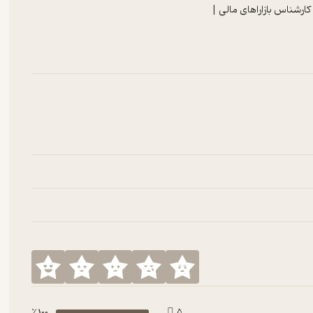
ارشناس بازاراهای مالی |
100 ٪
5