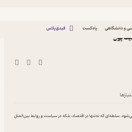
رایج مبادلات شد؟
 و چگونه دلار مهم‌ترین ارز رایج
ی و دانشگاهی
پادکست
فیدی‌پلاس
یف پول
ادلات شد؟
تیازها
شود. سلطه‌ای که نه‌تنها در اقتصاد، بلکه در سیاست و روابط بین‌الملل