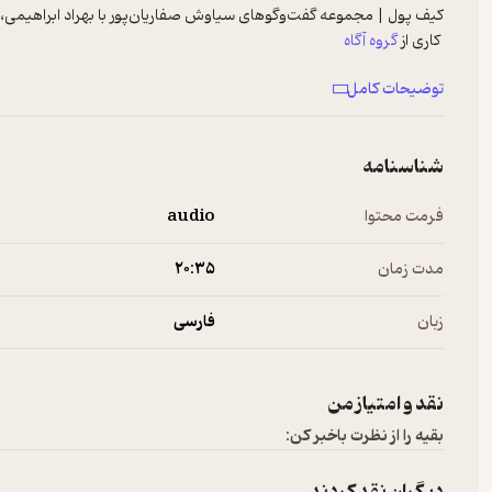
کیف پول | مجموعه گفت‌وگوهای سیاوش صفاریان‌پور با بهراد ابراهیمی، ک
کاری از
گروه آگاه
صندوق مثقال آگاه | سرمایه‌گذاری مطمئن در طلا
توضیحات کامل
شناسنامه
فرمت محتوا
audio
مدت زمان
۲۰:۳۵
زبان
فارسی
نقد و امتیاز من
بقیه را از نظرت باخبر کن: