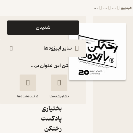
...
فیدیبو
...
...
اپیزود
شنیدن
اپیزود
شماره
سایر اپیزودها
بیست -
گذاشتن این عنوان در...
رختکن
بازنده‌ها -
بازنده:
نشان‌شده‌ها
پریسا
شنیده‌شده‌ها
بختیاری
اپیزود شماره بیست
پادکست
- رختکن بازنده‌ها -
رختکن
بازنده: پریسا