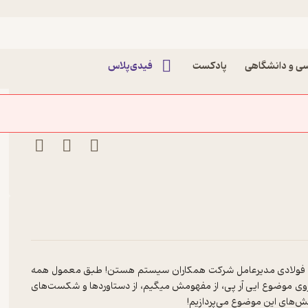
 - فرید فولادی پادکست
ی و دانشگاهی
پادکست
فیدی‌پلاس
 آقای فولادی مدیرعامل شرکت همکاران سیستم هستن! طبق معمول همه
وی موضوع ایی آر پی، از مفهومش میگیم، از دستاورد‌ها و شکست‌های
لش‌های این موضوع می‌پردازیم!