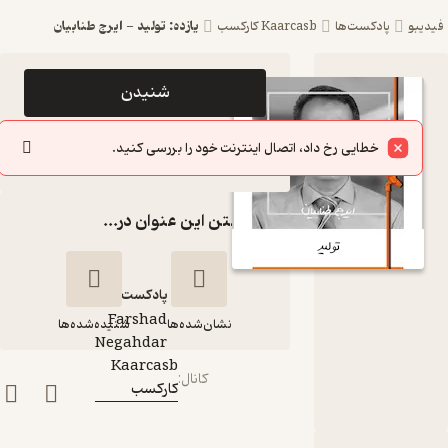
یازده: تولید - ایرج طنابیان
یدیبو
پادکست‌ها
Kaarcasb کارکسب
اپیزود یازده:
شنیدن
تولید - ایرج
خطایی رخ داد، اتصال اینترنت خود را بررسی کنید.
طنابیان
سایر اپیزودها
پادکست
گذاشتن این عنوان در...
Kaarcasb
کارکسب
پادکست‌
Farshad
نشان‌شده‌ها
شنیده‌شده‌ها
گوینده
:
Negahdar
Kaarcasb
کانال
:
کارکسب
یازده: تولید - ایرج
طنابیان