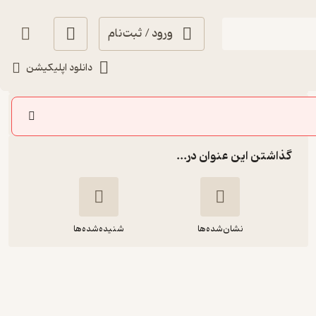
ورود / ثبت‌نام
شنیدن
دانلود اپلیکیشن
سایر اپیزودها
گذاشتن این عنوان در...
نشان‌شده‌ها
شنیده‌شده‌ها
E35: Define of Strategy |
استراتژی کسب و کار چیست و از چه
بخش‌هایی تشکیل شده است؟