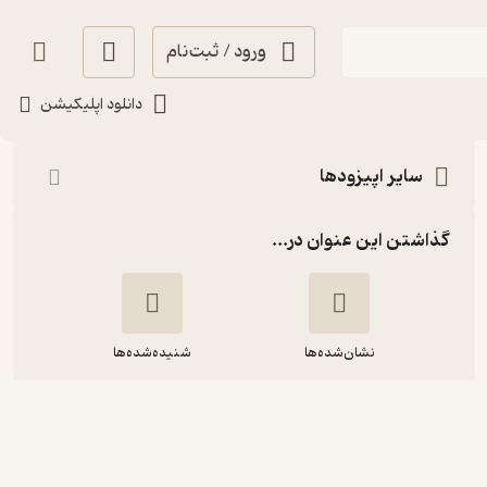
ورود / ثبت‌نام
شنیدن
دانلود اپلیکیشن
سایر اپیزودها
گذاشتن این عنوان در...
نشان‌شده‌ها
شنیده‌شده‌ها
E11: Business Planning – قسمت
یازده: برنامه‌ریزی کسب و کار اینترنتی