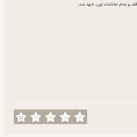
ف و تمام اطلاعات اون، نابود شد.