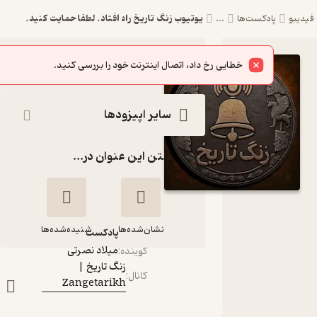
یوتیوب زنگ تاریخ راه افتاد. لطفا حمایت کنید.
پادکست‌ها
...
اپیزود یوتیوب
شنیدن
خطایی رخ داد، اتصال اینترنت خود را بررسی کنید.
زنگ تاریخ راه
افتاد. لطفا
سایر اپیزودها
حمایت کنید.
گذاشتن این عنوان در...
پادکست زنگ
تاریخ |
Zangetarikh
نشان‌شده‌ها
شنیده‌شده‌ها
پادکست‌
میلاد نصرتی
گوینده
:
زنگ تاریخ |
یوتیوب زنگ تاریخ
کانال
:
Zangetarikh
راه افتاد. لطفا حمایت
کنید.