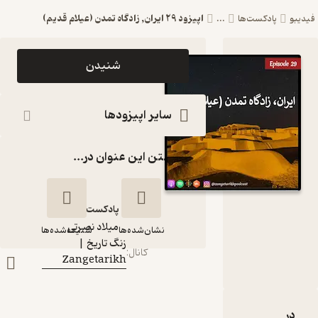
اپیزود 29 ایران, زادگاه تمدن (عیلام قدیم)
پادکست‌ها
...
اپیزود اپیزود 29
شنیدن
ایران, زادگاه تمدن
(عیلام قدیم)
سایر اپیزودها
پادکست زنگ
گذاشتن این عنوان در...
تاریخ |
Zangetarikh
پادکست‌
میلاد نصرتی
گوینده
:
نشان‌شده‌ها
شنیده‌شده‌ها
زنگ تاریخ |
کانال
:
Zangetarikh
اپیزود 29 ایران,
زادگاه تمدن (عیلام
قدیم)
پیزود 29 ایران, زادگاه تمدن (عیلام قدیم)
نقدها و امتیازها