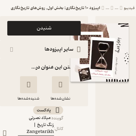
اپیزود 10 تاریخ‌نگاری: بخش اول, روش‌های تاریخ‌نگاری
...
...
اپیزود اپیزود 10
شنیدن
تاریخ‌نگاری:
بخش اول,
سایر اپیزودها
روش‌های
گذاشتن این عنوان در...
تاریخ‌نگاری
پادکست زنگ
تاریخ |
نشان‌شده‌ها
Zangetarikh
شنیده‌شده‌ها
پادکست‌
اپیزود 10 تاریخ‌نگاری:
میلاد نصرتی
گوینده
:
بخش اول, روش‌های
زنگ تاریخ |
کانال
:
تاریخ‌نگاری
Zangetarikh