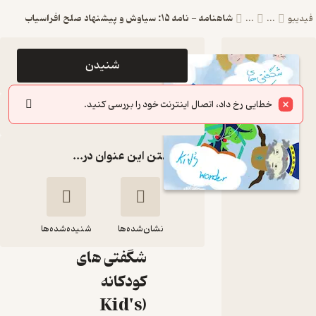
شاهنامه - نامه 15: سیاوش و پیشنهاد صلح افراسیاب
فیدیبو
...
...
اپیزود
شنیدن
شاهنامه -
خطایی رخ داد، اتصال اینترنت خود را بررسی کنید.
نامه 15:
سایر اپیزودها
سیاوش و
گذاشتن این عنوان در...
پیشنهاد
صلح
افراسیاب
نشان‌شده‌ها
پادکست
شنیده‌شده‌ها
شگفتی های
شاهنامه - نامه 15:
کودکانه
سیاوش و پیشنهاد
(Kid's
صلح افراسیاب