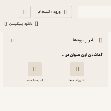
ورود / ثبت‌نام
شنیدن
دانلود اپلیکیشن
سایر اپیزودها
گذاشتن این عنوان در...
نشان‌شده‌ها
شنیده‌شده‌ها
اپیزود 40: "خشخاش و درد و سرخوشی"
درباره اندورفین