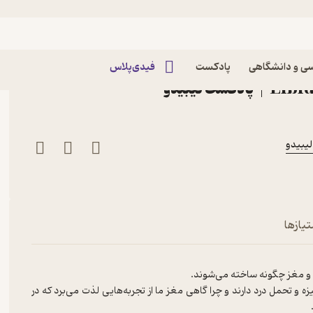
ود 40: "خشخاش و درد و سرخوشی" درباره
ی و دانشگاهی
پادکست
فیدی‌پلاس
تیازها
دن و مغز چگونه ساخته می‌شوند.
 تحمل درد دارند و چرا گاهی مغز ما از تجربه‌هایی لذت می‌برد که در