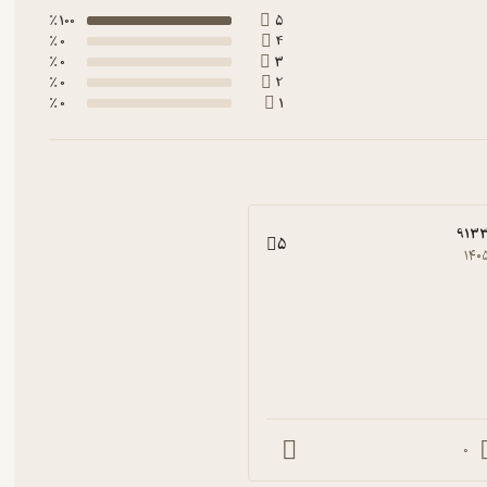
100 ٪
5
0 ٪
4
0 ٪
3
0 ٪
2
0 ٪
1
9133
5
۱۴۰
0