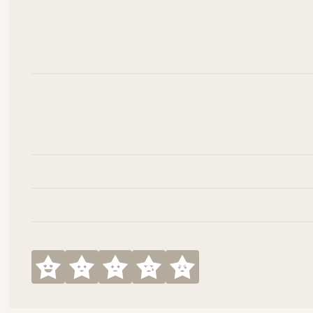
----------------