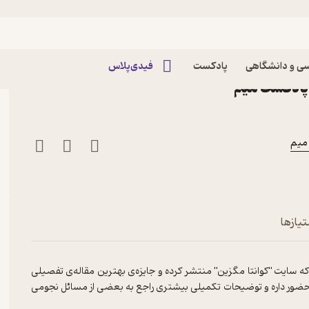
مز وب - قسمت دوم
م: جیمز وب - قسمت دوم
ی و دانشگاهی
پادکست
فیدی‌پلاس
تیازها
ی که سایت "کوانتا مگزین" منتشر کرده و جایزه‌ی بهترین مقاله‌ی تفصیلی
دکست بوطیقا حضور داره و توضیحات تکمیلی بیشتری راجع به بعضی از مسائل نجومی