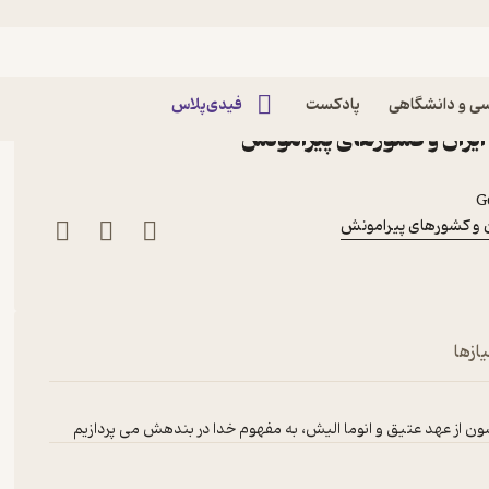
 در بندهش
متنهای دیگر، خدا در بندهش پادکست
ی و دانشگاهی
پادکست
فیدی‌پلاس
ایران و کشورهای پیرامونش
G
ن و کشورهای پیرامونش
ازها
 از عهد عتیق و انوما الیش، به مفهوم خدا در بندهش می پردازیم