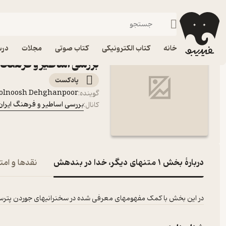
بخش ۱ متنهای دیگر، خدا
فیدیبو
پادکست‌ها
بررسی اساطیر و فرهنگ ایران و کشورهای پیرامونش
اپیزود بخش ۱ 
خانه
کتاب الکترونیکی
کتاب صوتی
مجلات
درس
بررسی اساطیر و فرهنگ 
پادکست‌
olnoosh Dehghanpoor
گوینده
:
بررسی اساطیر و فرهنگ ایرا
کانال
:
دربارۀ بخش ۱ متنهای دیگر، خدا در بندهش
نقدها و امتی
در این بخش با کمک مفهومهای معرفی شده در سخنرانیهای جوردن پترسون