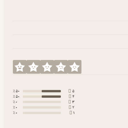
50 ٪
5
50 ٪
4
0 ٪
3
0 ٪
2
0 ٪
1