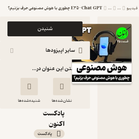
E35-Chat GPT چطوری با هوش مصنوعی حرف بزنیم؟
فیدیبو
...
...
اپیزود
شنیدن
E35-
Chat
سایر اپیزودها
GPT
گذاشتن این عنوان در...
چطوری با
هوش
مصنوعی
نشان‌شده‌ها
حرف بزنیم؟
شنیده‌شده‌ها
پادکست
E35-Chat GPT
اکنون
چطوری با هوش
پادکست‌
مصنوعی حرف