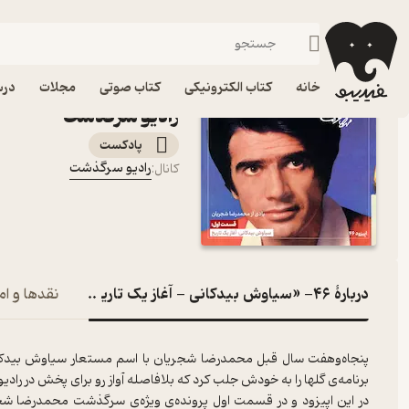
۴۶- «سیاوش بیدکانی - آغاز یک تاریخ»
فیدیبو
پادکست‌ها
رادیو سرگذشت
اپیزود ۴۶- «سیاو
خانه
کتاب الکترونیکی
کتاب صوتی
مجلات
درس
رادیو سرگذشت
پادکست‌
رادیو سرگذشت
کانال
:
دربارۀ ۴۶- «سیاوش بیدکانی - آغاز یک تاریخ»
نقدها و ام
پنجاه‌وهفت سال قبل محمدرضا شجریان با اسم مستعار سیاوش بیدکانی 
برنامه‌ی گلها را به خودش جلب کرد که بلافاصله آواز رو برای پخش در رادیو
در این اپیزود و در قسمت اول پرونده‌ی ویژه‌ی سرگذشت محمدرضا شج