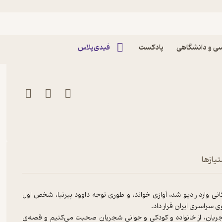
ش بیدکانی - آغاز یک تاریخ» پادکست
ی و دانشگاهی
پادکست
فیدی‌پلاس
تیازها
وارد رادیو شد، آوازی خواند، و طوری توجه داوود پیرنیا، شخص اول
ی سراسری ایران قرار داد.
ریان، از خانواده و کودکی و جوانی شجریان صحبت می‌کنیم و قصه‌ی