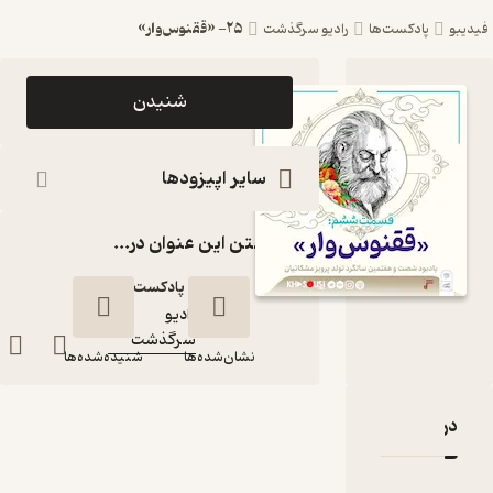
۲۵- «ققنوس‌وار»
یدیبو
پادکست‌ها
رادیو سرگذشت
اپیزود ۲۵-
شنیدن
«ققنوس‌وار»
پادکست
سایر اپیزودها
رادیو
گذاشتن این عنوان در...
سرگذشت
پادکست‌
رادیو
کانال
:
سرگذشت
نشان‌شده‌ها
شنیده‌شده‌ها
دربارۀ ۲۵- «ققنوس‌وار»
نقدها و امتیازها
۲۵- «ققنوس‌وار»