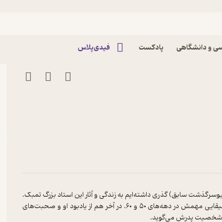
ی و دانشگاهی
پادکست
فیدی‌پلاس
وسرگذشت سابق) گذری داشته‌ایم به زندگی و آثار این استاد بزرگ تمبک.
از سال‌های شروع فعالیت ایشان گفته‌ایم و مروری داشته‌ایم بر آثار موسیقایی مهمش در دهه‌های ۵۰ و ۶۰. در آخر هم از یادبود او و صحبت‌های
ی و شخصیت پدرش می‌گوید.