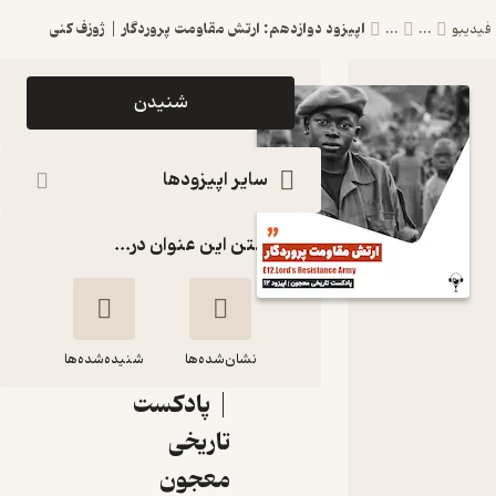
اپیزود دوازدهم: ارتش مقاومت پروردگار | ژوزف کنی
فیدیبو
...
...
اپیزود
شنیدن
اپیزود
دوازدهم:
سایر اپیزودها
ارتش
گذاشتن این عنوان در...
مقاومت
پروردگار |
ژوزف کنی
نشان‌شده‌ها
Majoon
شنیده‌شده‌ها
| پادکست
اپیزود دوازدهم:
تاریخی
ارتش مقاومت
معجون
پروردگار | ژوزف کنی