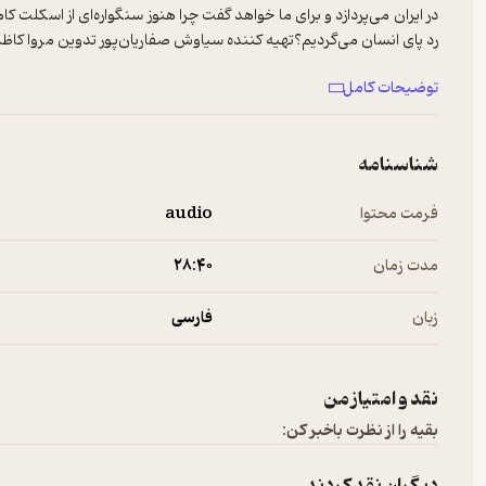
در ایران می‌پردازد و برای ما خواهد گفت چرا هنوز سنگواره‌ای از اسکلت کامل 
رد پای انسان می‌گردیم؟تهیه کننده سیاوش صفاریان‌پور تدوین مروا کاظم
--------------------------
توضیحات کامل
برای پخش تبلیغات در پادکست‌های فارسی به
ربط‌هاست
مراجعه کنید.
شناسنامه
فرمت محتوا
audio
مدت زمان
۲۸:۴۰
زبان
فارسی
نقد و امتیاز من
بقیه را از نظرت باخبر کن: