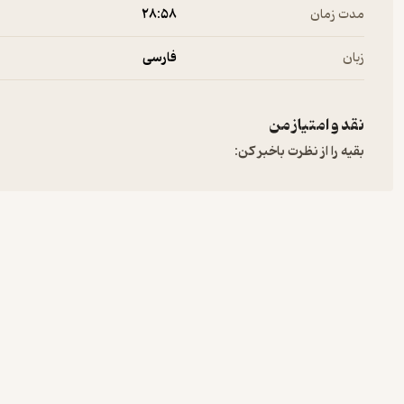
مدت زمان
۲۸:۵۸
زبان
فارسی
نقد و امتیاز من
بقیه را از نظرت باخبر کن: