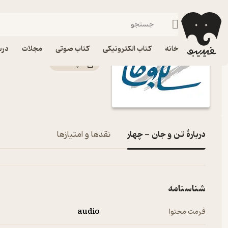
تن و جان - چهار
فیدیبو
پادکست‌ها
کتاب تن و جان - چهار
خانه
کتاب الکترونیکی
کتاب صوتی
مجلات
درس
پادکست‌
دربارۀ تن و جان - چهار
نقدها و امتیازها
شناسنامه
فرمت محتوا
audio