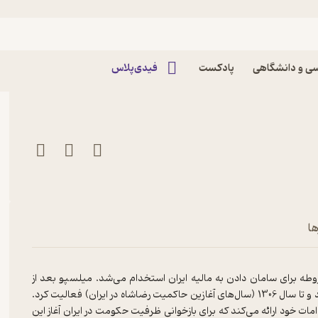
قسمت سی و پنجم پادکست دغدغه
ی و دانشگاهی
پادکست
فیدی‌پلاس
ها
طه برای سامان دادن به مالیه ایران استخدام می‌شد. میلسپو بعد از
مأموریت نیمه‌کاره مورگان شوستر در سال 1290 در سال 1301 وارد ایران شد و تا سال 1306 (سال‌های آغازین حاکمیت رضاشاه در ایران) فعالیت کرد.
امات خود ارائه می‌کند که برای بازخوانی ظرفیت حکومت در ایران آغاز این