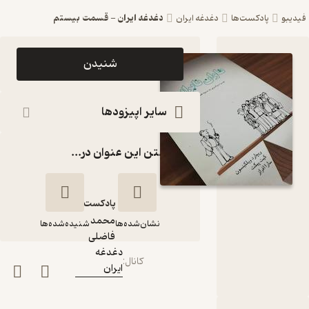
دغدغه ایران - قسمت بیستم
فیدیبو
پادکست‌ها
دغدغه ایران
اپیزود
شنیدن
دغدغه ایران
- قسمت
سایر اپیزودها
بیستم
گذاشتن این عنوان در...
پادکست
دغدغه ایران
پادکست‌
محمد
نشان‌شده‌ها
شنیده‌شده‌ها
گوینده
:
فاضلی
دغدغه
کانال
:
ایران
دغدغه ایران -
قسمت بیستم