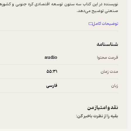
نویسنده در این کتاب سه ستون توسعه اقتصادی کره جنوبی و کشوره
توضیحات کامل
شناسنامه
فرمت محتوا
audio
مدت زمان
۵۵:۳۱
زبان
فارسی
نقد و امتیاز من
بقیه را از نظرت باخبر کن: