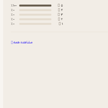
100 ٪
5
0 ٪
4
0 ٪
3
0 ٪
2
0 ٪
1
مشاهده همه