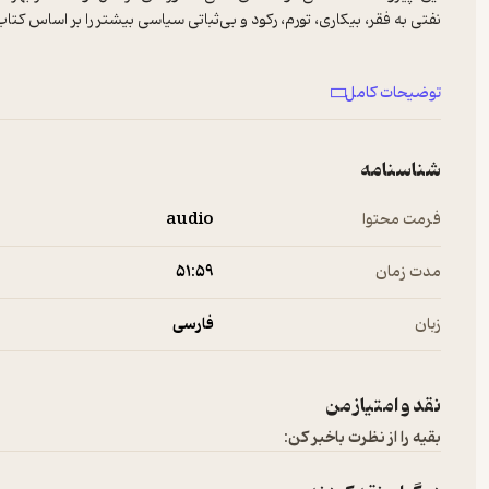
توضیحات کامل
شناسنامه
فرمت محتوا
audio
مدت زمان
۵۱:۵۹
زبان
فارسی
نقد و امتیاز من
بقیه را از نظرت باخبر کن: