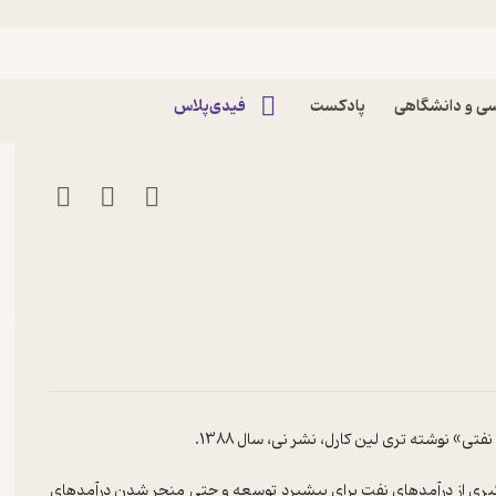
قسمت سوم پادکست دغدغه ایران
ی و دانشگاهی
پادکست
فیدی‌پلاس
‌گیری از درآمدهای نفت برای پیشبرد توسعه و حتی منجر شدن درآمدهای