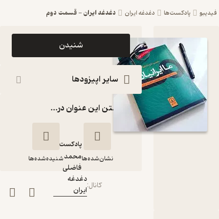
دغدغه ایران - قسمت دوم
فیدیبو
پادکست‌ها
دغدغه ایران
اپیزود
شنیدن
دغدغه ایران
- قسمت
سایر اپیزودها
دوم
گذاشتن این عنوان در...
پادکست
دغدغه ایران
پادکست‌
محمد
نشان‌شده‌ها
شنیده‌شده‌ها
گوینده
:
فاضلی
دغدغه
کانال
:
ایران
دغدغه ایران -
قسمت دوم