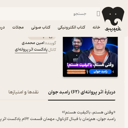
اثر پروانه‌ای (۶۲) رامبد جوان
فیدیبو
پادکست‌ها
پادکست اثر پروانه‌ای
اپیزود اثر پروانه‌ای (۶۲) رامبد جوان پادکست اثر پروانه‌ای
خانه
کتاب الکترونیکی
کتاب صوتی
مجلات
درس
پادکست‌
امین محمدی
گوینده
:
پادکست اثر پروانه‌ای
کانال
:
دربارۀ اثر پروانه‌ای (۶۲) رامبد جوان
نقدها و امتیازها
«وقتی هستم، باکیفیت هستم!»