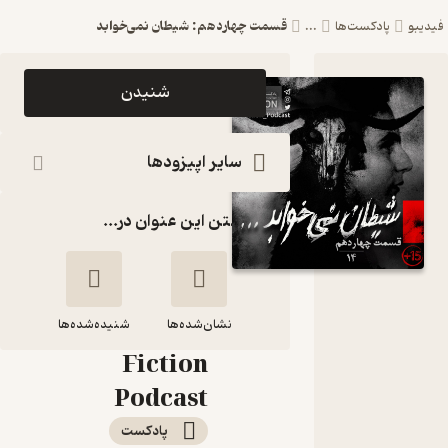
قسمت چهاردهم: شیطان نمی‌خوابد
فیدیبو
پادکست‌ها
...
اپیزود
شنیدن
قسمت
چهاردهم:
سایر اپیزودها
شیطان
گذاشتن این عنوان در...
نمی‌خوابد
پادکست
فارسی
نشان‌شده‌ها
فیکشن
شنیده‌شده‌ها
Fiction
قسمت چهاردهم:
Podcast
شیطان نمی‌خوابد
پادکست‌