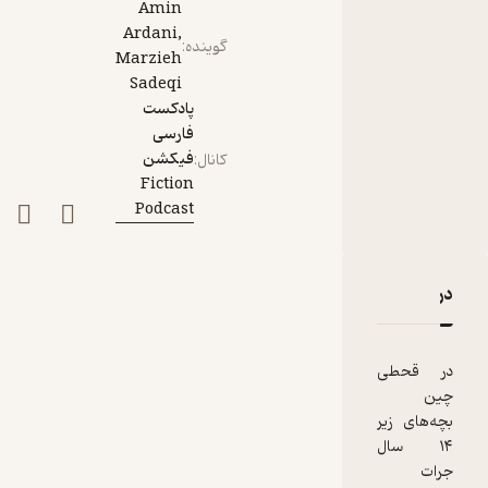
Amin
Ardani,
گوینده
:
Marzieh
Sadeqi
پادکست
فارسی
فیکشن
کانال
:
Fiction
Podcast
دربارۀ قسمت سیزدهم: تشنگی خون
نقدها و امتیازها
در قحطی
چین
بچه‌های زیر
۱۴ سال
جرات