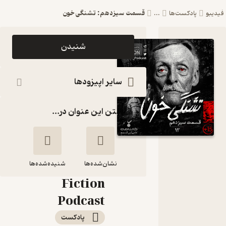
قسمت سیزدهم: تشنگی خون
فیدیبو
پادکست‌ها
...
اپیزود
شنیدن
قسمت
سیزدهم:
سایر اپیزودها
تشنگی
گذاشتن این عنوان در...
خون
پادکست
فارسی
نشان‌شده‌ها
فیکشن
شنیده‌شده‌ها
Fiction
قسمت سیزدهم:
Podcast
تشنگی خون
پادکست‌