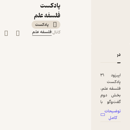
چه می‌گوید؟
پادکست
گفت‌وگو با حسین
فلسفه علم
شیخ‌رضایی، بخش
پادکست‌
دوم
فلسفه علم
کانال
:
دربارۀ ۳۱. فلسفه آزمایشگاهی درباره نسبی‌انگاری اخلاقی چه می‌گوید؟ گفت‌وگو با حسین شیخ‌رضایی، بخش دوم
نقدها و امتیازها
اپیزود ۳۱
پادکست
فلسفه علم،
بخش دومِ
گفت‌وگو با
دکتر حسین
توضیحات
شیخ‌رضایی
کامل
درباره
نسبی‌انگار