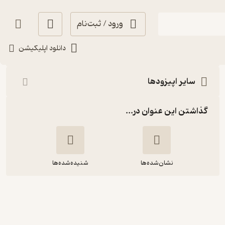
ورود / ثبت‌نام
شنیدن
دانلود اپلیکیشن
سایر اپیزودها
گذاشتن این عنوان در...
نشان‌شده‌ها
شنیده‌شده‌ها
۲۱. تکامل-گفت‌وگو با هادی صمدی-
بخش دوم، از منظر فلسفی