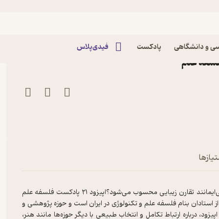
-گفت‌وگو با هادی صمدی-بخش دوم، از
ی و دانشگاهی
پادکست
فیدی‌پلاس
سفه علم
تیازها
زیبایی چیست؟ بر اساس مطالعات تجربی، چرا در همه فرهنگ‌ها ویژگی‌ایمانند تقارن زیبایی محسوب می‌شود؟اپیزود ۲۱ پادکست فلسفه علم
تادان بنام فلسفه علم و تکنولوژی در ایران است و حوزه پژوهشی و
د، درباره ارتباط تکامل و انتخاب طبیعی با دیگر حوزه‌ها مانند هنر،