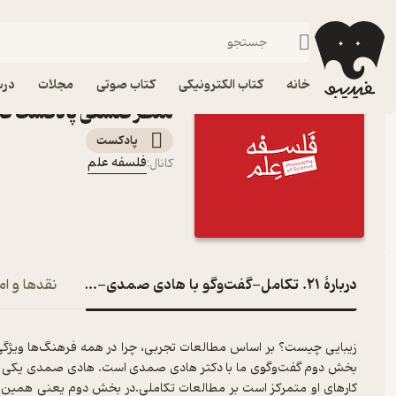
۲۱. تکامل-گفت‌وگو با هادی صمدی-بخش دوم، از منظر فلسفی
فیدیبو
پادکست‌ها
فلسفه علم
اپیزود ۲۱. تکامل
خانه
کتاب الکترونیکی
کتاب صوتی
مجلات
درس
منظر فلسفی پادکست فل
پادکست‌
فلسفه علم
کانال
:
دربارۀ ۲۱. تکامل-گفت‌وگو با هادی صمدی-بخش دوم، از منظر فلسفی
نقدها و ام
بخش دوم گفت‌وگوی ما با دکتر هادی صمدی است. هادی صمدی یکی از اس
کارهای او متمرکز است بر مطالعات تکاملی.در بخش دوم یعنی همین اپیزو