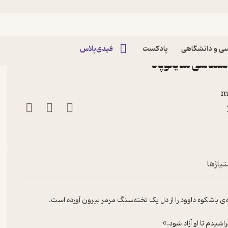
داوود | ملاقات با سازنده شما
و مجسمه داوود | ملاقات با
ی و دانشگاهی
پادکست
فیدی‌پلاس
نشناسی سایکوپاد
m
 شما
تیازها
 باشکوه داوود را از دل یک تخته‌سنگ مرمر بیرون آورده است.
دم تا او آزاد شود.»