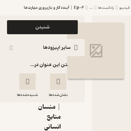
Ep 04 | آینده کار و بازپروری مهارت‌ها
فیدیبو
پادکست‌ها
...
اپیزود Ep
شنیدن
04 | آینده
کار و
سایر اپیزودها
بازپروری
گذاشتن این عنوان در...
مهارت‌ها
پادکست
HR
نشان‌شده‌ها
Mansaan
شنیده‌شده‌ها
| منسان
Ep 04 | آینده کار و
منابع
بازپروری مهارت‌ها
انسانی