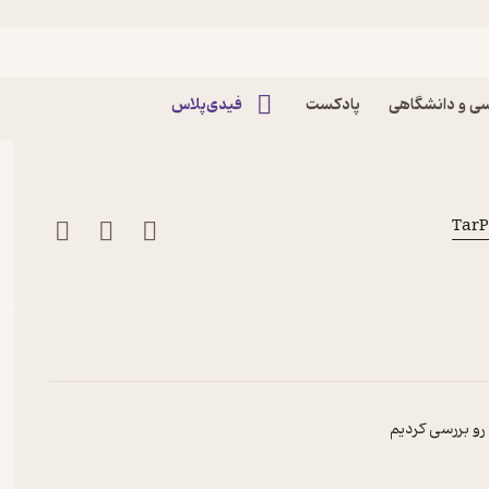
قسمت اول
ک، قسمت اول پادکست داستانی
ی و دانشگاهی
پادکست
فیدی‌پلاس
 رو بررسی کردیم