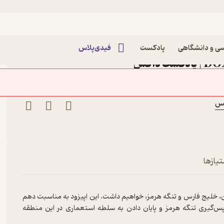
روز ملی خلیج فارس، نبرد برای هرمز
نجم - روز ملی خلیج فارس، نبرد
ی و دانشگاهی
پادکست
فیدی‌پلاس
ی هرمز
تیازها
هان، خلیج فارس و تنگه هرمز، خواهیم داشت. این اپیزود به مناسبت دهم
پس‌گیری تنگه هرمز و پایان دادن به سلطه استعماری در این منطقه