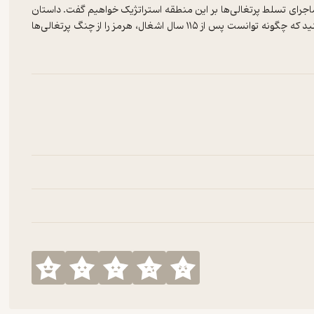
ا ماجرای تسلط پرتغالی‌ها بر این منطقه استراتژیک خواهیم گفت. داستان
شگفت‌انگیز امامقلی‌خان، سردار ایرانی-گرجی دوره صفوی را خواهیم شنید که چگونه توانست پس از ۱۱۵ سال اشغال، هرمز را از چنگ پرتغالی‌ها