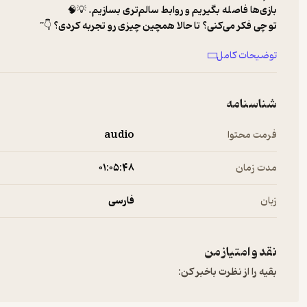
بازی‌ها فاصله بگیریم و روابط سالم‌تری بسازیم. 💡🧠
تو چی فکر می‌کنی؟ تا حالا همچین چیزی رو تجربه کردی؟ 👇”
ثبت نام در دوره آشنایی با بازی های روانی
توضیحات کامل
۰۹۰۲۲۰۰۵۰۲۱
واتس اپ
شناسنامه
فرمت محتوا
audio
مدت زمان
۰۱:۰۵:۴۸
زبان
فارسی
نقد و امتیاز من
بقیه را از نظرت باخبر کن: