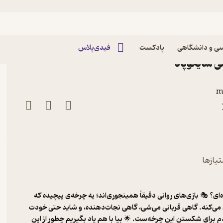
ینگ | دستکاری های روانی
| گسلایتینگ | دستکاری های
ی و دانشگاهی
پادکست
فیدی‌پلاس
ی سایکوپاد
m
تیازها
‌ای؟ 🎭 بازی‌های روانی دقیقاً همینجوری‌اند؛ یه چرخه‌ی پیچیده که
ی‌کنه. گاهی قربانی می‌شی، گاهی نجات‌دهنده، و شاید حتی خودت
م برای شکستن این چرخه‌ست. 🌟 بیا با هم یاد بگیریم چطور از این