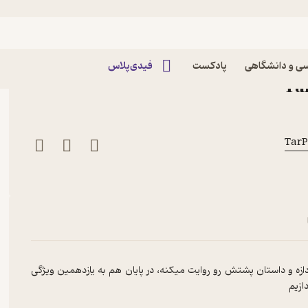
 رو گم کردی
دعا رو گم کردی پادکست
ی و دانشگاهی
پادکست
فیدی‌پلاس
ازه و داستان پشتش رو روایت میکنه، در پایان هم به یازدهمین ویژگی
زیم