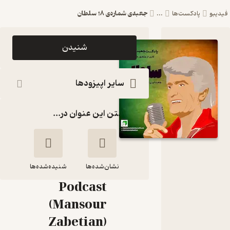
جعبه‌ی شماره‌ی ۸؛ سلطان
یدیبو
پادکست‌ها
...
اپیزود
شنیدن
جعبه‌ی
شماره‌ی ۸؛
سایر اپیزودها
سلطان
گذاشتن این عنوان در...
پادکست
جعبه //
Jabe
نشان‌شده‌ها
Persian
شنیده‌شده‌ها
Podcast
جعبه‌ی شماره‌ی ۸؛
(Mansour
سلطان
Zabetian)