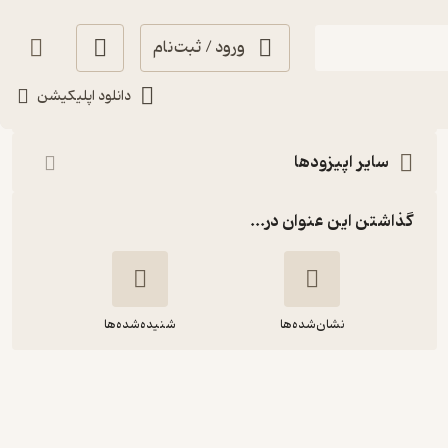
ورود / ثبت‌نام
شنیدن
دانلود اپلیکیشن
سایر اپیزودها
گذاشتن این عنوان در...
نشان‌شده‌ها
شنیده‌شده‌ها
آلبوم شانزدهم: هیچ چیز ماندگار نیست
– گانز ان رزز | دو