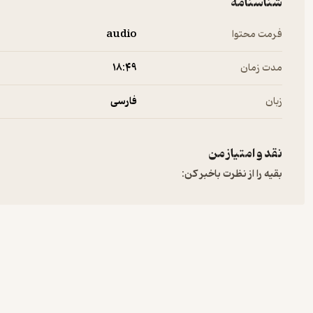
شناسنامه
فرمت محتوا
audio
مدت زمان
۱۸:۴۹
زبان
فارسی
نقد و امتیاز من
بقیه را از نظرت باخبر کن: