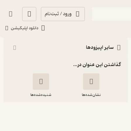
ورود / ثبت‌نام
شنیدن
دانلود اپلیکیشن
سایر اپیزودها
گذاشتن این عنوان در...
نشان‌شده‌ها
شنیده‌شده‌ها
اپیزود چهل و دوم پادکست رادیو هیچ
{دخترمربایی} -کاری از احمد فیاض