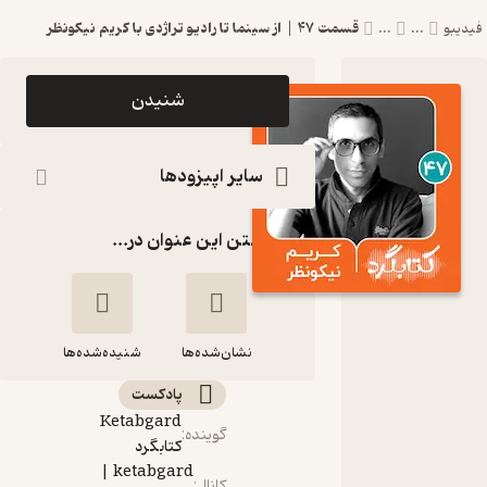
قسمت ۴۷ | از سینما تا رادیو تراژدی با کریم نیکونظر
یبو
...
...
اپیزود قسمت
شنیدن
۴۷ | از سینما
تا رادیو تراژدی
سایر اپیزودها
با کریم
گذاشتن این عنوان در...
نیکونظر
پادکست
ketabgard
نشان‌شده‌ها
| کتابگرد
شنیده‌شده‌ها
پادکست‌
قسمت ۴۷ | از
Ketabgard
گوینده
:
سینما تا رادیو تراژدی
کتابگرد
با کریم نیکونظر
ketabgard |
کانال
: